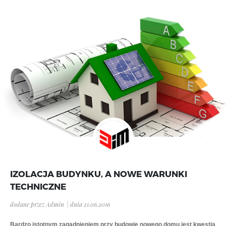
IZOLACJA BUDYNKU, A NOWE WARUNKI
TECHNICZNE
dodane przez Admin
|
dnia 21.06.2016
Bardzo istotnym zagadnieniem przy budowie nowego domu jest kwestia