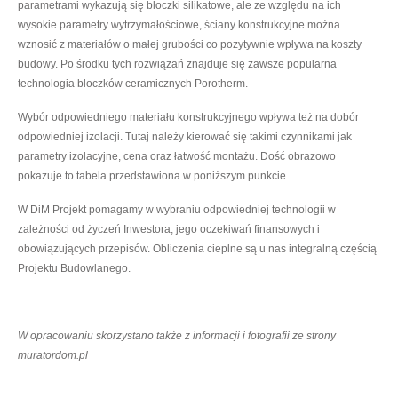
parametrami wykazują się bloczki silikatowe, ale ze względu na ich
wysokie parametry wytrzymałościowe, ściany konstrukcyjne można
wznosić z materiałów o małej grubości co pozytywnie wpływa na koszty
budowy. Po środku tych rozwiązań znajduje się zawsze popularna
technologia bloczków ceramicznych Porotherm.
Wybór odpowiedniego materiału konstrukcyjnego wpływa też na dobór
odpowiedniej izolacji. Tutaj należy kierować się takimi czynnikami jak
parametry izolacyjne, cena oraz łatwość montażu. Dość obrazowo
pokazuje to tabela przedstawiona w poniższym punkcie.
W DiM Projekt pomagamy w wybraniu odpowiedniej technologii w
zależności od życzeń Inwestora, jego oczekiwań finansowych i
obowiązujących przepisów. Obliczenia cieplne są u nas integralną częścią
Projektu Budowlanego.
W opracowaniu skorzystano także z informacji i fotografii ze strony
muratordom.pl