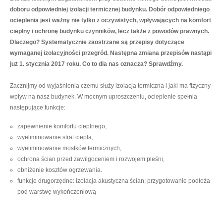
doboru odpowiedniej izolacji termicznej budynku. Dobór odpowiedniego
ocieplenia jest ważny nie tylko z oczywistych, wpływających na komfort
cieplny i ochronę budynku czynników, lecz także z powodów prawnych.
Dlaczego? Systematycznie zaostrzane są przepisy dotyczące
wymaganej izolacyjności przegród. Następna zmiana przepisów nastąpi
już 1. stycznia 2017 roku. Co to dla nas oznacza? Sprawdźmy.
Zacznijmy od wyjaśnienia czemu służy izolacja termiczna i jaki ma fizyczny
wpływ na nasz budynek. W mocnym uproszczeniu, ocieplenie spełnia
następujące funkcje:
zapewnienie komfortu cieplnego,
wyeliminowanie strat ciepła,
wyeliminowanie mostków termicznych,
ochrona ścian przed zawilgoceniem i rozwojem pleśni,
obniżenie kosztów ogrzewania.
funkcje drugorzędne: izolacja akustyczna ścian; przygotowanie podłoża
pod warstwę wykończeniową