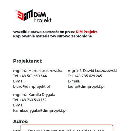
Wszelkie prawa zastrzeżone przez
DiM Projekt.
Kopiowanie materiałów surowo zabronione.
Projektanci:
mgr inż. Marta Łuszczewska
mgr inż. Dawid Łuszczewski
Tel: +48 501 360 544
Tel: +48 785 629 245
E-mail:
E-mail:
biuro@dimprojekt.pl
biuro@dimprojekt.pl
mgr inż. Kamila Drygała
Tel: +48 730 530 152
E-mail:
kamila.drygala@dimprojekt.pl
Adres:
Główny